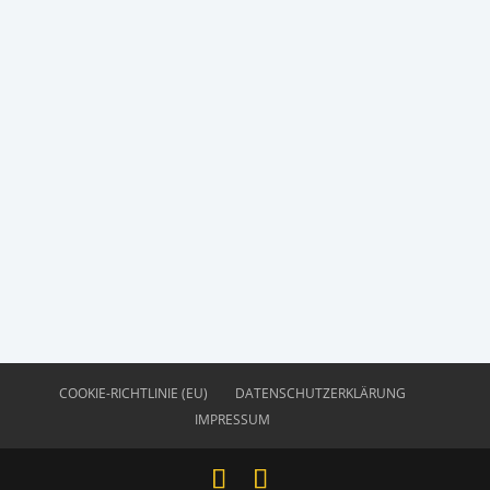
COOKIE-RICHTLINIE (EU)
DATENSCHUTZERKLÄRUNG
IMPRESSUM